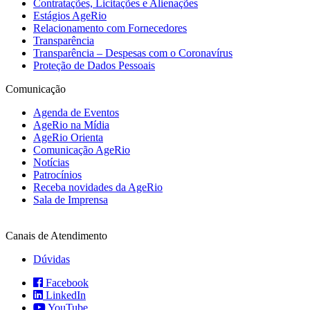
Contratações, Licitações e Alienações
Estágios AgeRio
Relacionamento com Fornecedores
Transparência
Transparência – Despesas com o Coronavírus
Proteção de Dados Pessoais
Comunicação
Agenda de Eventos
AgeRio na Mídia
AgeRio Orienta
Comunicação AgeRio
Notícias
Patrocínios
Receba novidades da AgeRio
Sala de Imprensa
Canais de Atendimento
Dúvidas
Facebook
LinkedIn
YouTube