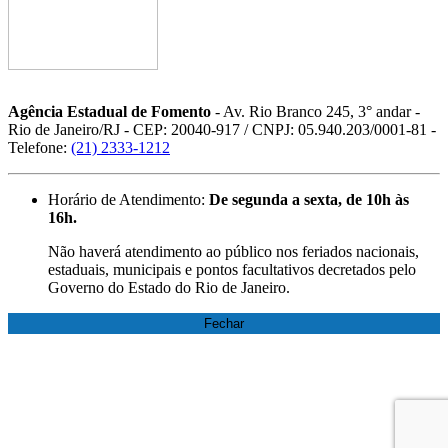
Agência Estadual de Fomento
- Av. Rio Branco 245, 3° andar -
Rio de Janeiro/RJ - CEP: 20040-917 / CNPJ: 05.940.203/0001-81 -
Telefone:
(21) 2333-1212
Horário de Atendimento:
De segunda a sexta, de 10h às
16h.
Não haverá atendimento ao público nos feriados nacionais,
estaduais, municipais e pontos facultativos decretados pelo
Governo do Estado do Rio de Janeiro.
Fechar