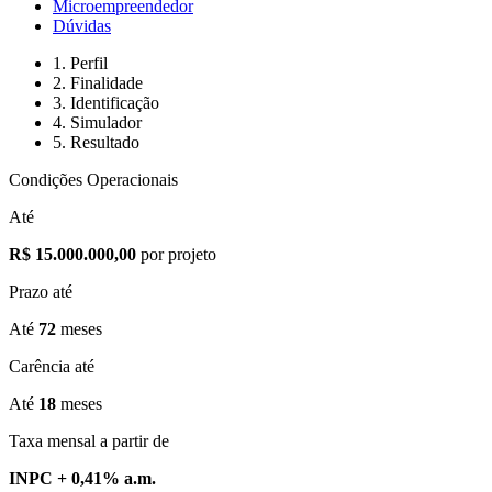
Microempreendedor
Dúvidas
1. Perfil
2. Finalidade
3. Identificação
4. Simulador
5. Resultado
Condições Operacionais
Até
R$ 15.000.000,00
por projeto
Prazo até
Até
72
meses
Carência até
Até
18
meses
Taxa mensal a partir de
INPC + 0,41% a.m.