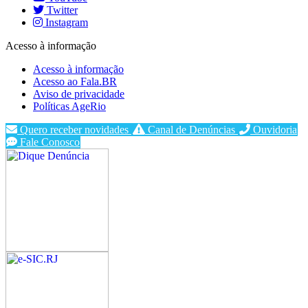
Twitter
Instagram
Acesso à informação
Acesso à informação
Acesso ao Fala.BR
Aviso de privacidade
Políticas AgeRio
Quero receber novidades
Canal de Denúncias
Ouvidoria
Fale Conosco