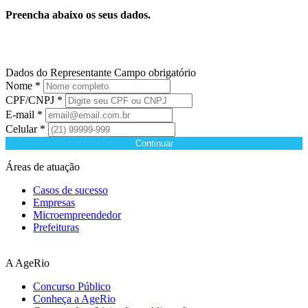
Preencha abaixo os seus dados.
Dados do Representante
Campo obrigatório
Nome *
CPF/CNPJ *
E-mail *
Celular *
Continuar
Áreas de atuação
Casos de sucesso
Empresas
Microempreendedor
Prefeituras
A AgeRio
Concurso Público
Conheça a AgeRio