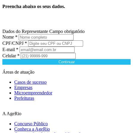
Preencha abaixo os seus dados.
Dados do Representante
Campo obrigatório
Nome *
CPF/CNPJ *
E-mail *
Celular *
Continuar
Áreas de atuação
Casos de sucesso
Empresas
Microempreendedor
Prefeituras
A AgeRio
Concurso Público
Conheça a AgeRio