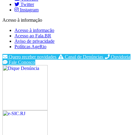
Twitter
Instagram
Acesso à informação
Acesso à informação
Acesso ao Fala.BR
Aviso de privacidade
Políticas AgeRio
Quero receber novidades
Canal de Denúncias
Ouvidoria
Fale Conosco