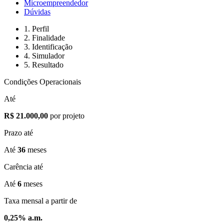
Microempreendedor
Dúvidas
1. Perfil
2. Finalidade
3. Identificação
4. Simulador
5. Resultado
Condições Operacionais
Até
R$ 21.000,00
por projeto
Prazo até
Até
36
meses
Carência até
Até
6
meses
Taxa mensal a partir de
0,25% a.m.