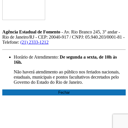
Agência Estadual de Fomento
- Av. Rio Branco 245, 3° andar -
Rio de Janeiro/RJ - CEP: 20040-917 / CNPJ: 05.940.203/0001-81 -
Telefone:
(21) 2333-1212
Horário de Atendimento:
De segunda a sexta, de 10h às
16h.
Não haverá atendimento ao público nos feriados nacionais,
estaduais, municipais e pontos facultativos decretados pelo
Governo do Estado do Rio de Janeiro.
Fechar