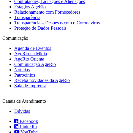
Contratações, Licitações e Alienações
Estágios AgeRio
Relacionamento com Fornecedores
Transparência
Transparência – Despesas com o Coronavírus
Proteção de Dados Pessoais
Comunicação
Agenda de Eventos
AgeRio na Mídia
AgeRio Orienta
Comunicação AgeRio
Notícias
Patrocínios
Receba novidades da AgeRio
Sala de Imprensa
Canais de Atendimento
Dúvidas
Facebook
LinkedIn
YouTube